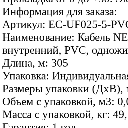
Информация для заказа:
Артикул:
EC-UF025-5-PV
Наименование:
Кабель NE
внутренний, PVC, одножи
Длина, м:
305
Упаковка:
Индивидуальная
Размеры упаковки (ДхВ), 
Объем с упаковкой, м3:
0,
Масса с упаковкой, кг:
49,
Гарантия:
1 год