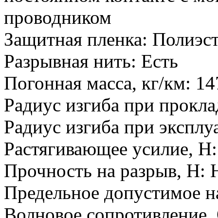
проводником
Защитная пленка:
Полиэст
Разрывная нить:
Есть
Погонная масса, кг/км:
14
Радиус изгиба при прокла
Радиус изгиба при эксплу
Растягивающее усилие, H:
Прочность на разрыв, H:
Н
Предельное допустимое н
Волновое сопротивление,