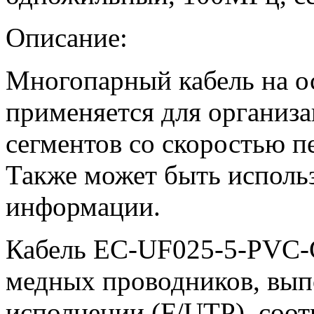
Описание:
Многопарный кабель на ос
применяется для организ
сегментов со скоростью п
Также может быть использ
информации.
Кабель EC-UF025-5-PVC-G
медных проводников, вып
исполнении (F/UTP), соотв