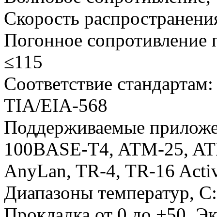
Скорость распространения
Погонное сопротивление 
≤115
Соответствие стандартам:
TIA/EIA-568
Поддерживаемые приложе
100BASE-T4, ATM-25, AT
AnyLan, TR-4, TR-16 Activ
Диапазоны температур, С:
Прокладка от 0 до +50. Эк