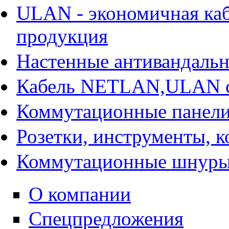
ULAN - экономичная ка
продукция
Настенные антивандаль
Кабель NETLAN,ULAN 
Коммутационные панели
Розетки, инструменты, 
Коммутационные шнур
О компании
Спецпредложения