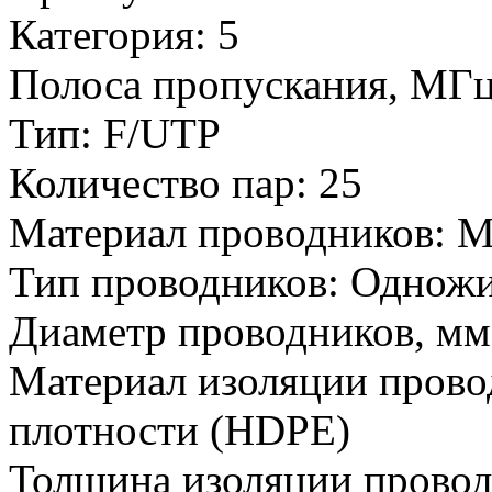
Категория:
5
Полоса пропускания, МГц
Тип:
F/UTP
Количество пар:
25
Материал проводников:
М
Тип проводников:
Одножи
Диаметр проводников, мм
Материал изоляции прово
плотности (HDPE)
Толщина изоляции провод