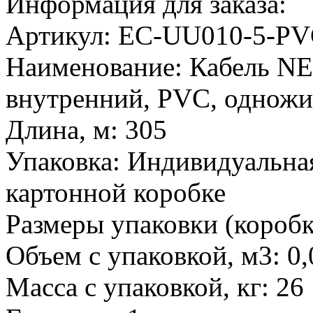
Информация для заказа:
Артикул:
EC-UU010-5-PV
Наименование:
Кабель NE
внутренний, PVC, однож
Длина, м:
305
Упаковка:
Индивидуальная
картонной коробке
Размеры упаковки (короб
Объем с упаковкой, м3:
0,
Масса с упаковкой, кг:
26