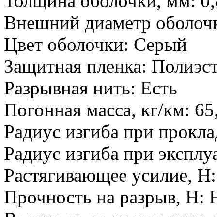
Толщина оболочки, мм:
0,
Внешний диаметр оболочк
Цвет оболочки:
Серый
Защитная пленка:
Полиэст
Разрывная нить:
Есть
Погонная масса, кг/км:
65
Радиус изгиба при прокла
Радиус изгиба при эксплу
Растягивающее усилие, H:
Прочность на разрыв, H:
Н