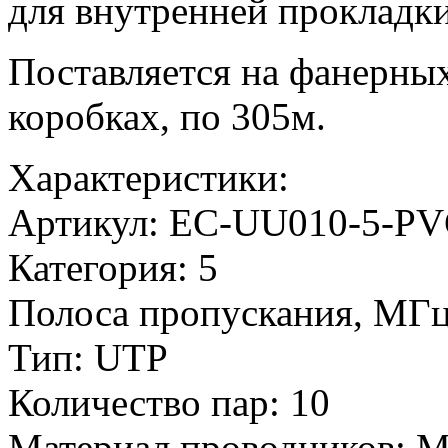
для внутренней прокладк
Поставляется на фанерных
коробках, по 305м.
Характеристики:
Артикул:
EC-UU010-5-PV
Категория:
5
Полоса пропускания, МГц
Тип:
UTP
Количество пар:
10
Материал проводников:
М