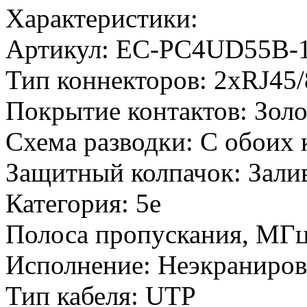
Характеристики:
Артикул:
EC-PC4UD55B-1
Тип коннекторов:
2xRJ45
Покрытие контактов:
Золо
Схема разводки:
С обоих 
Защитный колпачок:
Зали
Категория:
5e
Полоса пропускания, МГц
Исполнение:
Неэкраниров
Тип кабеля:
UTP