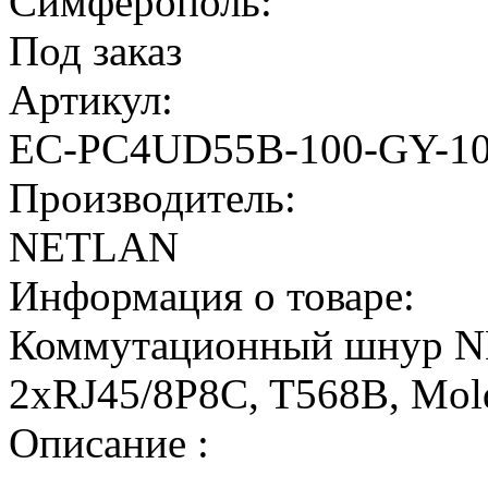
Симферополь:
Под заказ
Артикул:
EC-PC4UD55B-100-GY-1
Производитель:
NETLAN
Информация о товаре:
Коммутационный шнур NE
2хRJ45/8P8C, T568B, Mol
Описание :