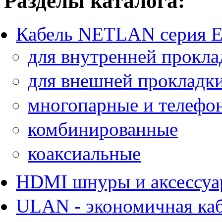
Разделы каталога:
Кабель NETLAN серия 
для внутренней прокла
для внешней прокладк
многопарные и телефо
комбинированные
коаксиальные
HDMI шнуры и аксессу
ULAN - экономичная ка