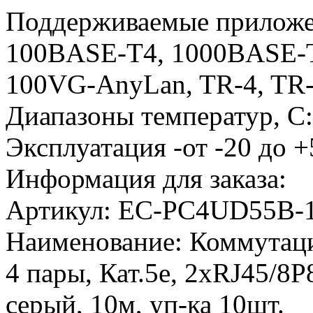
Поддерживаемые приложе
100BASE-T4, 1000BASE-T
100VG-AnyLan, TR-4, TR-1
Диапазоны температур, С:
Эксплуатация -от -20 до +
Информация для заказа:
Артикул:
EC-PC4UD55B-1
Наименование:
Коммутац
4 пары, Кат.5е, 2хRJ45/8
серый, 10м, уп-ка 10шт.