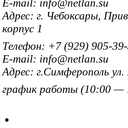
E-mail:
info@netlan.su
Адрес:
г. Чебоксары, При
корпус 1
Телефон:
+7 (929) 905-39
E-mail:
info@netlan.su
Адрес:
г.Симферополь ул.
график работы (10:00 — 