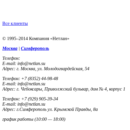
Вcе клиенты
© 1995–2014 Компания «Нетлан»
Москва
|
Симферополь
Телефон:
E-mail:
info@netlan.su
Адрес:
г. Москва, ул. Молодогвардейская, 54
Телефон:
+7 (8352) 44-98-48
E-mail:
info@netlan.su
Адрес:
г. Чебоксары, Приволжский бульвар, дом № 4, корпус 1
Телефон:
+7 (929) 905-39-34
E-mail:
info@netlan.su
Адрес:
г.Симферополь ул. Крымской Правды, 8а
график работы (10:00 — 18:00)